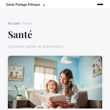
Accueil
› Santé
Santé
Conseils santé et prévention