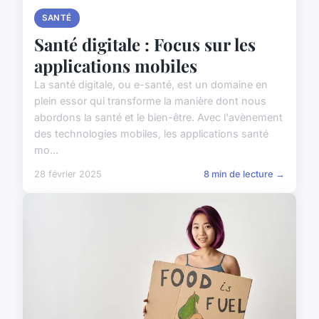
SANTÉ
Santé digitale : Focus sur les
applications mobiles
La santé digitale, ou e-santé, est un domaine en
plein essor qui transforme la manière dont nous
abordons la santé et le bien-être. Avec l'avènement
des technologies mobiles, les applications santé
mo...
28 février 2025
8 min de lecture →