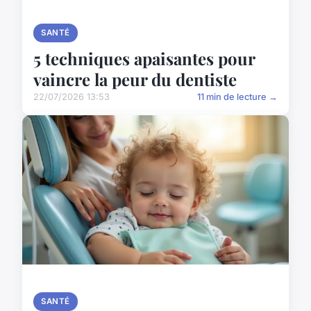
SANTÉ
5 techniques apaisantes pour
vaincre la peur du dentiste
22/07/2026 13:53
11 min de lecture →
SANTÉ