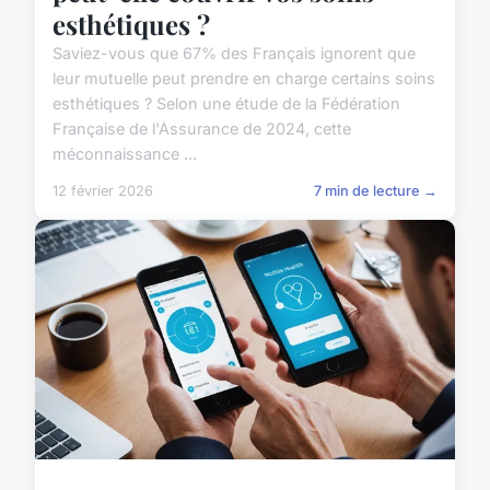
esthétiques ?
Saviez-vous que 67% des Français ignorent que
leur mutuelle peut prendre en charge certains soins
esthétiques ? Selon une étude de la Fédération
Française de l'Assurance de 2024, cette
méconnaissance ...
12 février 2026
7 min de lecture →