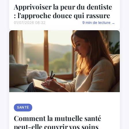
Apprivoiser la peur du dentiste
: l'approche douce qui rassure
01/07/2026 08:32
9 min de lecture →
SANTÉ
Comment la mutuelle santé
peut-elle couvrir vos soins