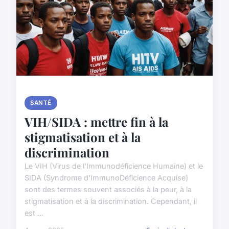
SANTÉ
VIH/SIDA : mettre fin à la
stigmatisation et à la
discrimination
Le VIH (Virus de l'Immunodéficience Humaine) et le
SIDA (Syndrome d'ImmunoDéficience Acquise)
sont des termes souvent associés à la peur, à la
stigmatisation et à la discrimination. Cependant, il
est ...