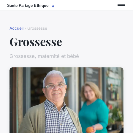
Accueil
› Grossesse
Grossesse
Grossesse, maternité et bébé