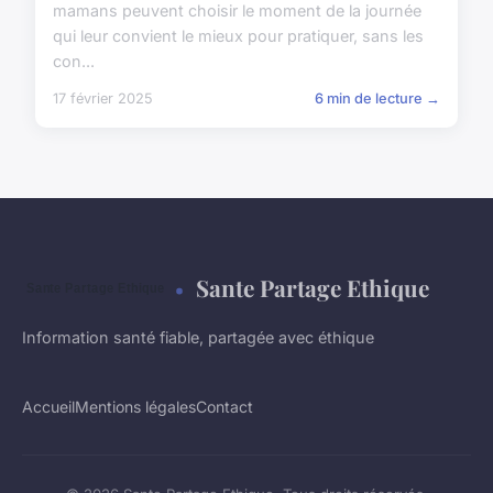
mamans peuvent choisir le moment de la journée
qui leur convient le mieux pour pratiquer, sans les
con...
17 février 2025
6 min de lecture →
Sante Partage Ethique
Information santé fiable, partagée avec éthique
Accueil
Mentions légales
Contact