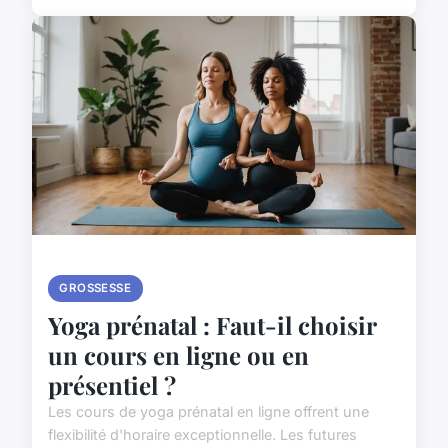
GROSSESSE
Yoga prénatal : Faut-il choisir
un cours en ligne ou en
présentiel ?
Les cours de yoga prénatal en ligne offrent une
flexibilité d'horaire exceptionnelle. Les futures