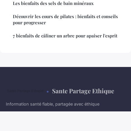
Les bienfaits des sels de bain minéraux
Découvrir les cours de pilates : bienfaits et conseils
pour progresser
7 bienfaits de câliner un arbre pour apaiser l'esprit
Sante Partage Ethique
Information santé fiable, partagée avec éthique
Accueil
Mentions légales
Contact