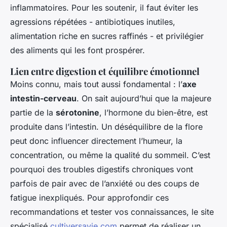
inflammatoires. Pour les soutenir, il faut éviter les
agressions répétées - antibiotiques inutiles,
alimentation riche en sucres raffinés - et privilégier
des aliments qui les font prospérer.
Lien entre digestion et équilibre émotionnel
Moins connu, mais tout aussi fondamental : l’
axe
intestin-cerveau
. On sait aujourd’hui que la majeure
partie de la
sérotonine
, l’hormone du bien-être, est
produite dans l’intestin. Un déséquilibre de la flore
peut donc influencer directement l’humeur, la
concentration, ou même la qualité du sommeil. C’est
pourquoi des troubles digestifs chroniques vont
parfois de pair avec de l’anxiété ou des coups de
fatigue inexpliqués. Pour approfondir ces
recommandations et tester vos connaissances, le site
spécialisé
cultiversavie.com
permet de réaliser un