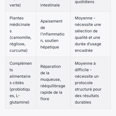
quotidiens
verte)
intestinale
Plantes
Moyenne -
Apaisement
médicinale
nécessite une
de
s
sélection de
l’inflammatio
(camomille,
qualité et une
n, soutien
réglisse,
durée d’usage
hépatique
curcuma)
encadrée
Complémen
Moyenne à
Réparation
ts
difficile -
de la
alimentaire
nécessite un
muqueuse,
s ciblés
protocole
rééquilibrage
(probiotiqu
structuré pour
rapide de la
es, L-
des résultats
flore
glutamine)
durables