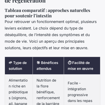
de régénération
Tableau comparatif : approches naturelles
pour soutenir l’intestin
Pour retrouver un fonctionnement optimal, plusieurs
leviers existent. Le choix dépend du type de
déséquilibre, de l’intensité des symptômes et du
mode de vie. Voici un aperçu des principales
solutions, leurs objectifs et leur mise en œuvre.
🌱 Type de
🎯 Bénéfices
⏱ Facilité de
solution
attendus
mise en œuvre
Alimentatio
Nutrition de
Facile -
n riche en
la flore
intégration
prébiotique
bénéfique,
progressive
s (oignons,
renforcement
dans les repas
ail, banane
de la barrière