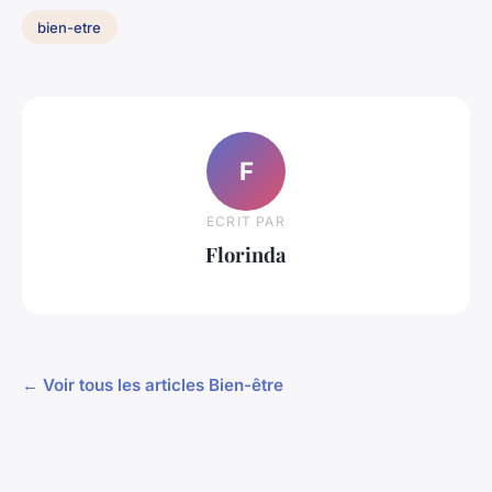
bien-etre
F
ECRIT PAR
Florinda
← Voir tous les articles Bien-être