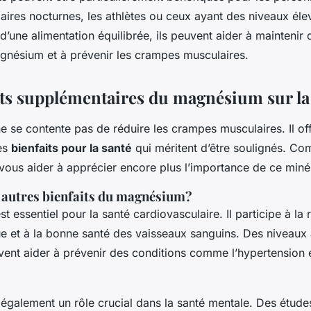
ires nocturnes, les athlètes ou ceux ayant des niveaux élev
une alimentation équilibrée, ils peuvent aider à maintenir
nésium et à prévenir les crampes musculaires.
its supplémentaires du magnésium sur la
 se contente pas de réduire les crampes musculaires. Il of
res
bienfaits pour la santé
qui méritent d’être soulignés. C
vous aider à apprécier encore plus l’importance de ce minér
s autres bienfaits du magnésium?
 essentiel pour la santé cardiovasculaire. Il participe à la 
e et à la bonne santé des vaisseaux sanguins. Des niveaux
nt aider à prévenir des conditions comme l’hypertension e
 également un rôle crucial dans la santé mentale. Des étud