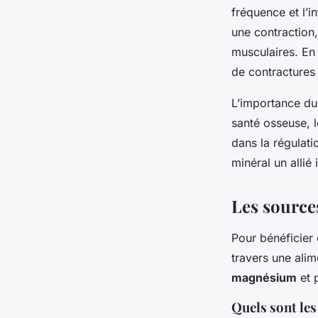
fréquence et l’i
une contraction,
musculaires. En 
de contractures
L’importance du
santé osseuse, 
dans la régulati
minéral un allié
Les source
Pour bénéficier
travers une ali
magnésium
et 
Quels sont le