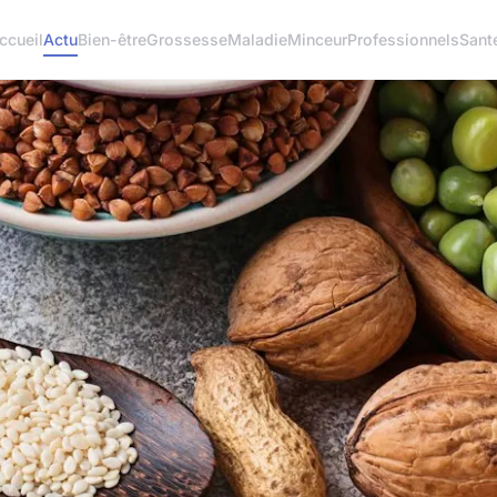
ccueil
Actu
Bien-être
Grossesse
Maladie
Minceur
Professionnels
Sant