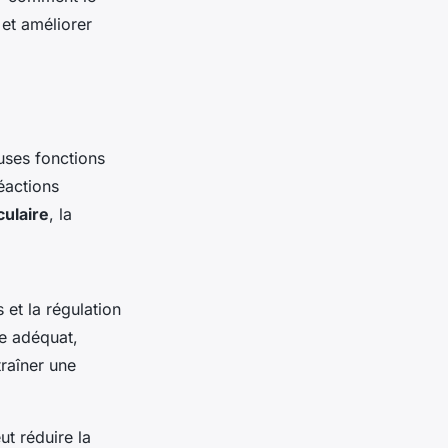
et améliorer
uses fonctions
éactions
ulaire
, la
 et la régulation
ue adéquat,
raîner une
t réduire la