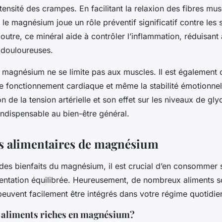
ntensité des crampes. En facilitant la relaxion des fibres mu
 le magnésium joue un rôle préventif significatif contre les
outre, ce minéral aide à contrôler l’inflammation, réduisant a
 douloureuses.
 magnésium ne se limite pas aux muscles. Il est également c
le fonctionnement cardiaque et même la stabilité émotionnel
on de la tension artérielle et son effet sur les niveaux de gl
 indispensable au bien-être général.
s alimentaires de magnésium
 des bienfaits du magnésium, il est crucial d’en consommer
mentation équilibrée. Heureusement, de nombreux aliments s
peuvent facilement être intégrés dans votre régime quotidie
s aliments riches en magnésium?