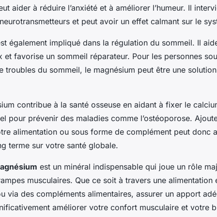
t aider à réduire l’anxiété et à améliorer l’humeur. Il interv
neurotransmetteurs et peut avoir un effet calmant sur le sy
t également impliqué dans la régulation du sommeil. Il aide
 et favorise un sommeil réparateur. Pour les personnes sou
e troubles du sommeil, le magnésium peut être une solution 
ium contribue à la santé osseuse en aidant à fixer le calcium
iel pour prévenir des maladies comme l’ostéoporose. Ajout
re alimentation ou sous forme de complément peut donc av
g terme sur votre santé globale.
agnésium
est un minéral indispensable qui joue un rôle ma
ampes musculaires. Que ce soit à travers une alimentation é
 via des compléments alimentaires, assurer un apport adé
nificativement améliorer votre confort musculaire et votre b