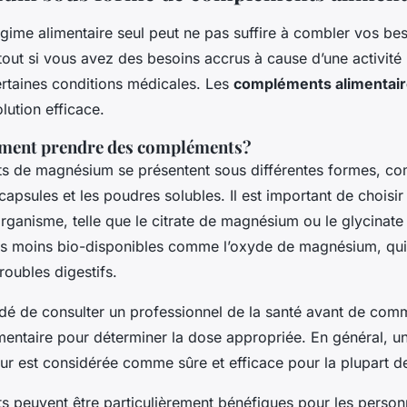
égime alimentaire seul peut ne pas suffire à combler vos be
out si vous avez des besoins accrus à cause d’une activité
ertaines conditions médicales. Les
compléments alimentai
olution efficace.
ment prendre des compléments?
s de magnésium se présentent sous différentes formes, c
apsules et les poudres solubles. Il est important de choisi
organisme, telle que le citrate de magnésium ou le glycina
es moins bio-disponibles comme l’oxyde de magnésium, qu
oubles digestifs.
dé de consulter un professionnel de la santé avant de com
entaire pour déterminer la dose appropriée. En général, 
ur est considérée comme sûre et efficace pour la plupart de
 peuvent être particulièrement bénéfiques pour les person