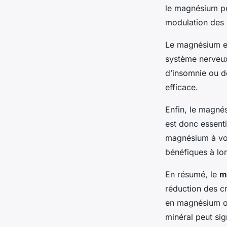
le magnésium peu
modulation des 
Le magnésium es
système nerveux
d’insomnie ou d
efficace.
Enfin, le magnés
est donc essent
magnésium à vot
bénéfiques à lon
En résumé, le
m
réduction des cr
en magnésium ou
minéral peut sig