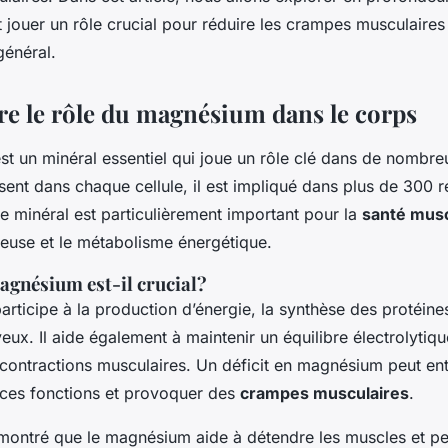
pes musculaires?
jouer un rôle crucial pour réduire les crampes musculaires 
général.
 le rôle du magnésium dans le corps
t un minéral essentiel qui joue un rôle clé dans de nombre
sent dans chaque cellule, il est impliqué dans plus de 300 r
e minéral est particulièrement important pour la
santé musc
euse et le métabolisme énergétique.
agnésium est-il crucial?
ticipe à la production d’énergie, la synthèse des protéines
ux. Il aide également à maintenir un équilibre électrolytiq
 contractions musculaires. Un déficit en magnésium peut ent
 ces fonctions et provoquer des
crampes musculaires
.
montré que le magnésium aide à détendre les muscles et peu