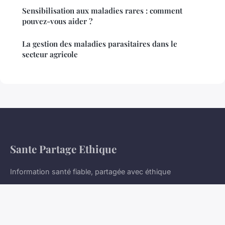
Sensibilisation aux maladies rares : comment
pouvez-vous aider ?
La gestion des maladies parasitaires dans le
secteur agricole
Sante Partage Ethique
Information santé fiable, partagée avec éthique
Accueil
Mentions légales
Contact